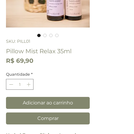
SKU: PILL01
Pillow Mist Relax 35ml
Preço
R$ 69,90
Quantidade
*
Adicionar ao carrinho
Comprar