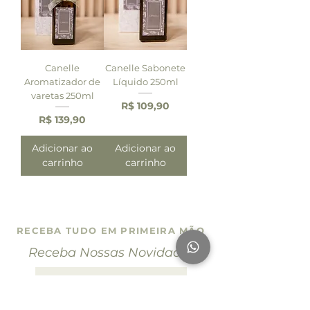
Canelle
Canelle Sabonete
Aromatizador de
Líquido 250ml
varetas 250ml
Preço
R$ 109,90
Preço
R$ 139,90
Adicionar ao
Adicionar ao
carrinho
carrinho
RECEBA TUDO EM PRIMEIRA MÃO
Receba Nossas Novidades