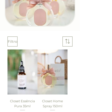
Filtro
Closet Essência
Closet Home
Pura 35ml
Spray 150ml