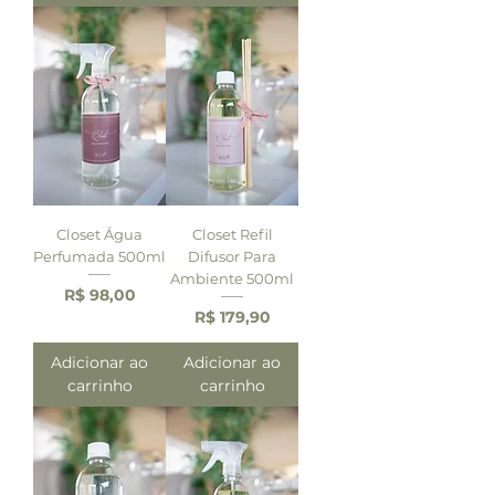
Closet Água
Closet Refil
Perfumada 500ml
Difusor Para
Ambiente 500ml
Preço
R$ 98,00
Preço
R$ 179,90
Adicionar ao
Adicionar ao
carrinho
carrinho