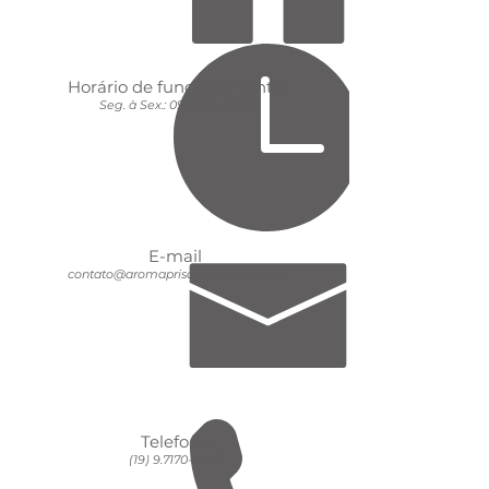
Horário de funcionamento
Seg. à Sex.: 09:00 ás 18:00
E-mail
contato@aromapriscilamaia.com.br
Telefone
(19) 9.7170-4485