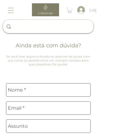
Login
Ainda está com dúvida?
Se você tiver alguma dúvida ou precisar de ajuda com
sua conta ou pedido entre em contato conosco para
que possamos lhe ajudar.