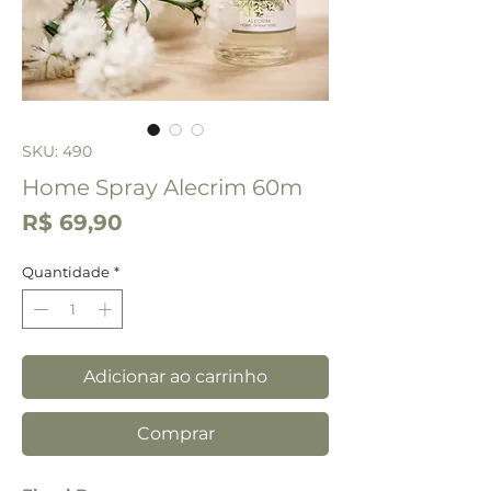
SKU: 490
Home Spray Alecrim 60m
Preço
R$ 69,90
Quantidade
*
Adicionar ao carrinho
Comprar