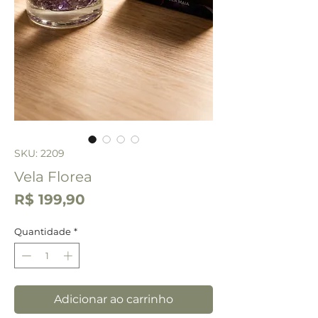
SKU: 2209
Vela Florea
Preço
R$ 199,90
Quantidade
*
Adicionar ao carrinho