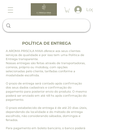
Login
POLÍTICA DE ENTREGA
A AROMA PRISCILA MAIA oferece aos seus clientes
serviços de qualidade e por isso tem uma Política de
Entrega transparente.
Nossas entregas são feitas através de transportadoras,
correios, próprio ou motoboy, com opções
selecionadas pelo cliente, tarifadas conforme a
modalidade escolhida.
O prazo de entrega será contado após confirmação
dos seus dados cadastrais e confirmação do
pagamento para posterior envio do produto. O mesmo
poderá ser enviado em até 48 hs após confirmação do
pagamento.
O prazo estabelecido de entrega é de até 20 dias úteis,
dependendo da localidade e do método de entrega
escolhido, não considerando sábados, domingos e
feriados.
Para pagamento em boleto bancário, o banco poderá