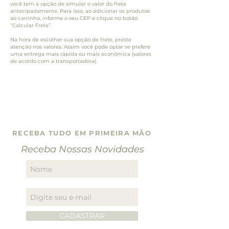
você tem a opção de simular o valor do frete
antecipadamente. Para isso, ao adicionar os produtos
ao carrinho, informe o seu CEP e clique no botão
“Calcular Frete”.
Na hora de escolher sua opção de frete, preste
atenção nos valores. Assim você pode optar se prefere
uma entrega mais rápida ou mais econômica (valores
de acordo com a transportadora).
RECEBA TUDO EM PRIMEIRA MÃO
Receba Nossas Novidades
CADASTRAR