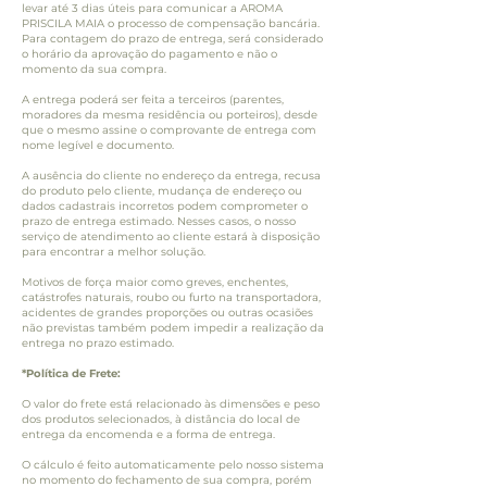
levar até 3 dias úteis para comunicar a AROMA
PRISCILA MAIA o processo de compensação bancária.
Para contagem do prazo de entrega, será considerado
o horário da aprovação do pagamento e não o
momento da sua compra.
A entrega poderá ser feita a terceiros (parentes,
moradores da mesma residência ou porteiros), desde
que o mesmo assine o comprovante de entrega com
nome legível e documento.
A ausência do cliente no endereço da entrega, recusa
do produto pelo cliente, mudança de endereço ou
dados cadastrais incorretos podem comprometer o
prazo de entrega estimado. Nesses casos, o nosso
serviço de atendimento ao cliente estará à disposição
para encontrar a melhor solução.
Motivos de força maior como greves, enchentes,
catástrofes naturais, roubo ou furto na transportadora,
acidentes de grandes proporções ou outras ocasiões
não previstas também podem impedir a realização da
entrega no prazo estimado.
*Política de Frete:
O valor do frete está relacionado às dimensões e peso
dos produtos selecionados, à distância do local de
entrega da encomenda e a forma de entrega.
O cálculo é feito automaticamente pelo nosso sistema
no momento do fechamento de sua compra, porém