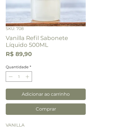
SKU: 708
Vanilla Refil Sabonete
Líquido 500ML
Preço
R$ 89,90
Quantidade
*
Adicionar ao carrinho
Comprar
VANILLA